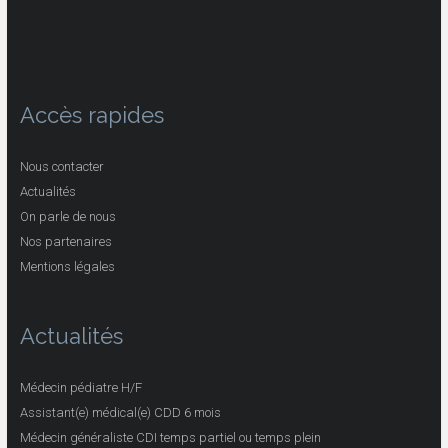
Accès rapides
Nous contacter
Actualités
On parle de nous
Nos partenaires
Mentions légales
Actualités
Médecin pédiatre H/F
Assistant(e) médical(e) CDD 6 mois
Médecin généraliste CDI temps partiel ou temps plein