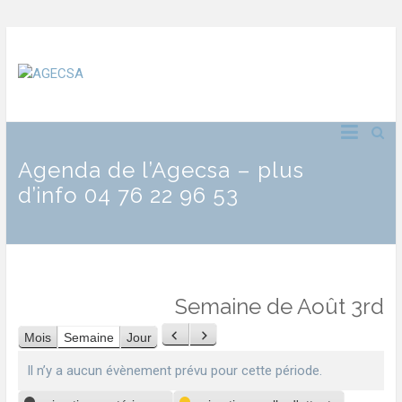
Agenda de l’Agecsa – plus
d’info 04 76 22 96 53
Semaine de Août 3rd
Mois
Semaine
Jour
Précédent
Suivant
Il n’y a aucun évènement prévu pour cette période.
Catégories