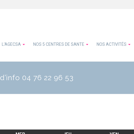
L’AGECSA
NOS 5 CENTRES DE SANTE
NOS ACTIVITÉS
d’info 04 76 22 96 53