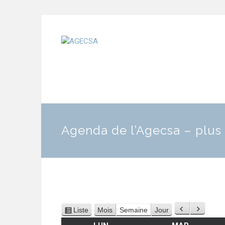
Agenda de l’Agecsa – plus 
Liste
Mois
Semaine
Jour
Précédent
Suivant
Vue
en