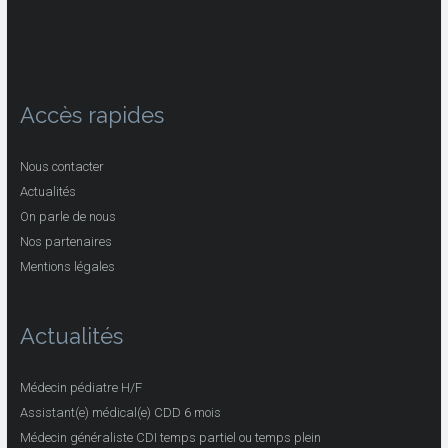
Accès rapides
Nous contacter
Actualités
On parle de nous
Nos partenaires
Mentions légales
Actualités
Médecin pédiatre H/F
Assistant(e) médical(e) CDD 6 mois
Médecin généraliste CDI temps partiel ou temps plein