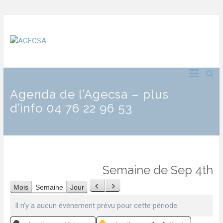
Agenda de l’Agecsa – plus
d’info 04 76 22 96 53
Semaine de Sep 4th
Mois
Semaine
Jour
Précédent
Suivant
Il n’y a aucun évènement prévu pour cette période.
Catégories