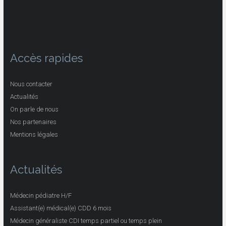
Accès rapides
Nous contacter
Actualités
On parle de nous
Nos partenaires
Mentions légales
Actualités
Médecin pédiatre H/F
Assistant(e) médical(e) CDD 6 mois
Médecin généraliste CDI temps partiel ou temps plein