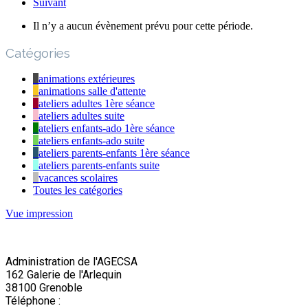
Suivant
Il n’y a aucun évènement prévu pour cette période.
Catégories
animations extérieures
animations salle d'attente
ateliers adultes 1ère séance
ateliers adultes suite
ateliers enfants-ado 1ère séance
ateliers enfants-ado suite
ateliers parents-enfants 1ère séance
ateliers parents-enfants suite
vacances scolaires
Toutes les catégories
Vue
impression
Administration de l'AGECSA
162 Galerie de l'Arlequin
38100 Grenoble
Téléphone :
04 76 22 03 63