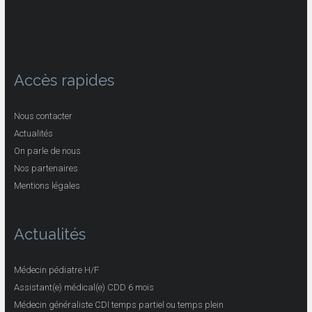
Accès rapides
Nous contacter
Actualités
On parle de nous
Nos partenaires
Mentions légales
Actualités
Médecin pédiatre H/F
Assistant(e) médical(e) CDD 6 mois
Médecin généraliste CDI temps partiel ou temps plein