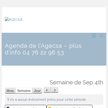
Agenda de l’Agecsa – plus
d’info 04 76 22 96 53
Semaine de Sep 4th
Mois
Semaine
Jour
Précédent
Suivant
Il n’y a aucun évènement prévu pour cette période.
Catégories