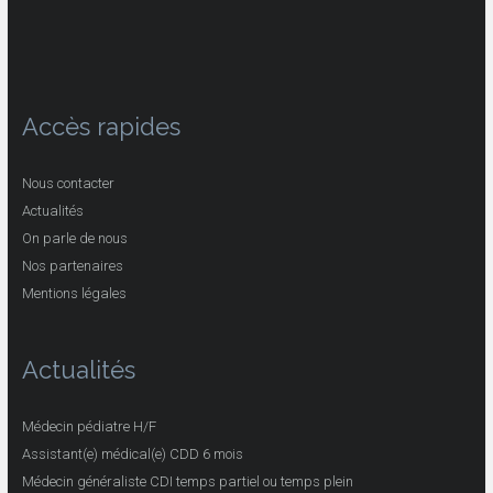
Accès rapides
Nous contacter
Actualités
On parle de nous
Nos partenaires
Mentions légales
Actualités
Médecin pédiatre H/F
Assistant(e) médical(e) CDD 6 mois
Médecin généraliste CDI temps partiel ou temps plein