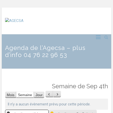
Agenda de l’Agecsa – plus
d’info 04 76 22 96 53
Semaine de Sep 4th
Mois
Semaine
Jour
Précédent
Suivant
Il n’y a aucun évènement prévu pour cette période.
Catégories