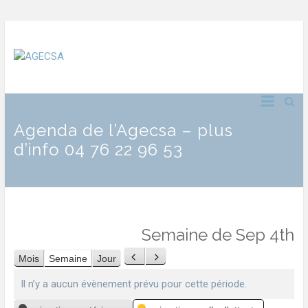
Agenda de l’Agecsa – plus
d’info 04 76 22 96 53
Semaine de Sep 4th
Mois
Semaine
Jour
Précédent
Suivant
Il n’y a aucun évènement prévu pour cette période.
Catégories