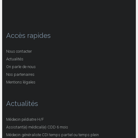
Accès rapides
Nous contacter
Actualités
On parle de nous
Nos partenaires
Mentions légales
Actualités
Médecin pédiatre H/F
Assistant(e) médical(e) CDD 6 mois
Médecin généraliste CDI temps partiel ou temps plein