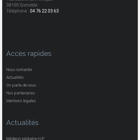
38100 Grenoble
Téléphone :
04 76 22 03 63
Accès rapides
Nous contacter
Actualités
On parle de nous
Nos partenaires
Mentions légales
Actualités
Médecin pédiatre H/F