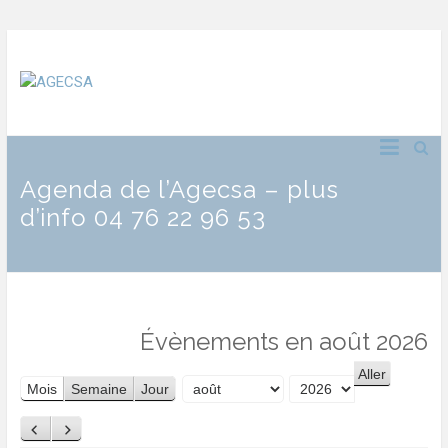
Agenda de l’Agecsa – plus
d’info 04 76 22 96 53
Évènements en août 2026
Mois
Semaine
Jour
Mois
Année
Précédent
Suivant