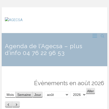
Agenda de l’Agecsa – plus
d’info 04 76 22 96 53
Évènements en août 2026
Mois
Semaine
Jour
Mois
Année
Précédent
Suivant