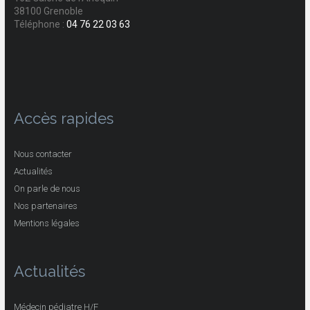
38100 Grenoble
Téléphone :
04 76 22 03 63
Accès rapides
Nous contacter
Actualités
On parle de nous
Nos partenaires
Mentions légales
Actualités
Médecin pédiatre H/F