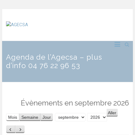
Agenda de l’Agecsa – plus
d’info 04 76 22 96 53
Évènements en septembre 2026
Mois
Semaine
Jour
Mois
Année
Précédent
Suivant