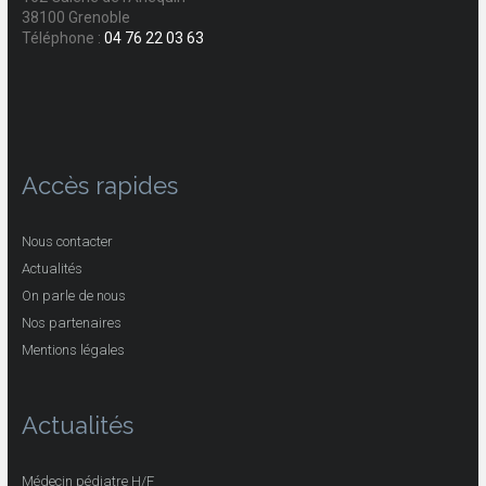
38100 Grenoble
Téléphone :
04 76 22 03 63
Accès rapides
Nous contacter
Actualités
On parle de nous
Nos partenaires
Mentions légales
Actualités
Médecin pédiatre H/F