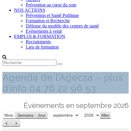
Prévention au cœur du soin
NOS ACTIONS
Prévention et Santé Publique
Formation et Recherche
Défense du modèle des centres de santé
Evènements à venir
EMPLOI & FORMATION
Recrutements
Lieu de formation
Agenda de l’Agecsa – plus
d’info 04 76 22 96 53
Évènements en septembre 2026
Mois
Semaine
Jour
Mois
Année
Précédent
Suivant