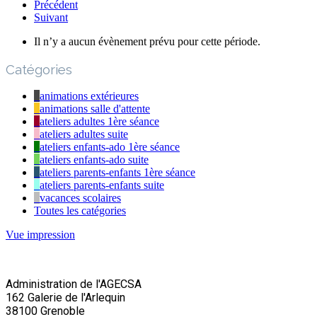
Précédent
Suivant
Il n’y a aucun évènement prévu pour cette période.
Catégories
animations extérieures
animations salle d'attente
ateliers adultes 1ère séance
ateliers adultes suite
ateliers enfants-ado 1ère séance
ateliers enfants-ado suite
ateliers parents-enfants 1ère séance
ateliers parents-enfants suite
vacances scolaires
Toutes les catégories
Vue
impression
Administration de l'AGECSA
162 Galerie de l'Arlequin
38100 Grenoble