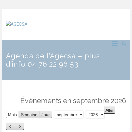
Agenda de l’Agecsa – plus
d’info 04 76 22 96 53
Évènements en septembre 2026
Mois
Semaine
Jour
Mois
Année
Précédent
Suivant