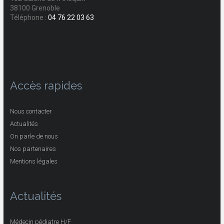
38100 Grenoble
Téléphone :
04 76 22 03 63
Accès rapides
Nous contacter
Actualités
On parle de nous
Nos partenaires
Mentions légales
Actualités
Médecin pédiatre H/F