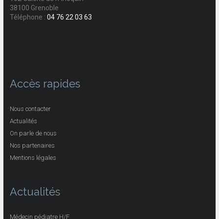
38100 Grenoble
Téléphone :
04 76 22 03 63
Accès rapides
Nous contacter
Actualités
On parle de nous
Nos partenaires
Mentions légales
Actualités
Médecin pédiatre H/F