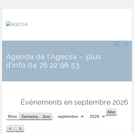
Agenda de l’Agecsa – plus
d’info 04 76 22 96 53
Évènements en septembre 2026
Mois
Semaine
Jour
Mois
Année
Précédent
Suivant