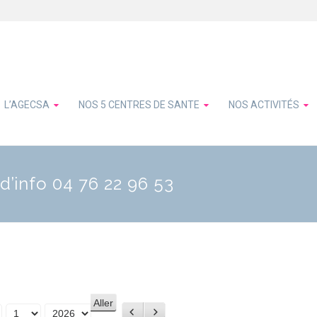
L’AGECSA
NOS 5 CENTRES DE SANTE
NOS ACTIVITÉS
d’info 04 76 22 96 53
Précédent
Suivant