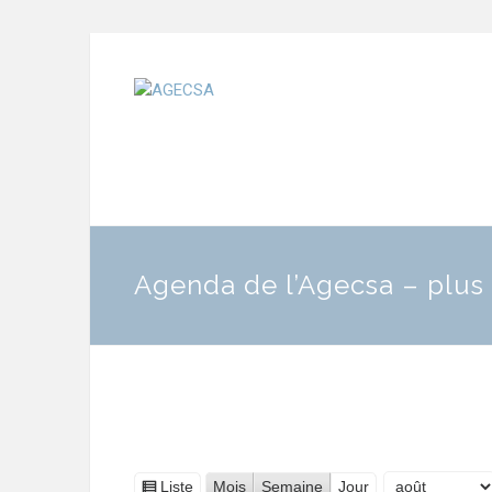
Agenda de l’Agecsa – plus 
Liste
Mois
Semaine
Jour
Vue