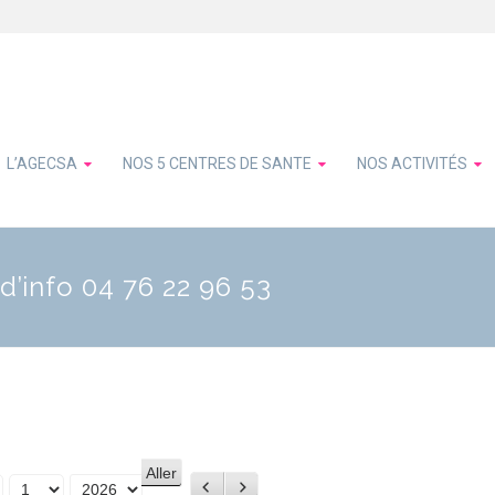
L’AGECSA
NOS 5 CENTRES DE SANTE
NOS ACTIVITÉS
d’info 04 76 22 96 53
Précédent
Suivant