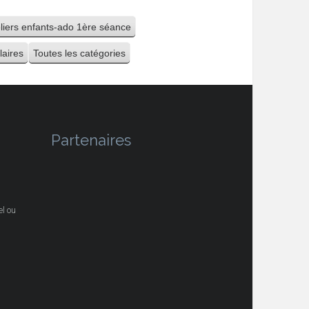
eliers enfants-ado 1ère séance
laires
Toutes les catégories
Partenaires
l ou