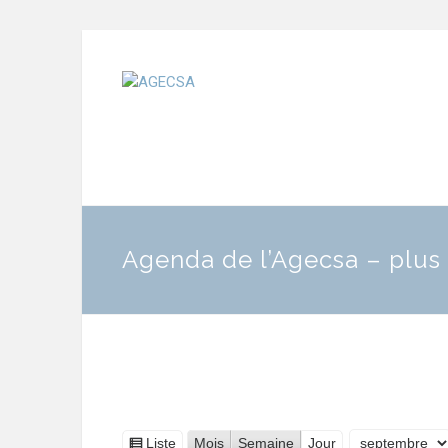
Agenda de l’Agecsa – plus 
Liste
Mois
Semaine
Jour
Vue