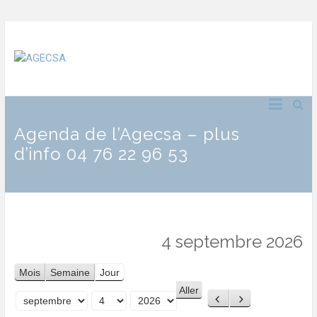
Agenda de l’Agecsa – plus
d’info 04 76 22 96 53
4 septembre 2026
Mois
Semaine
Jour
Précédent
Suivant
Mois
Jour
Année