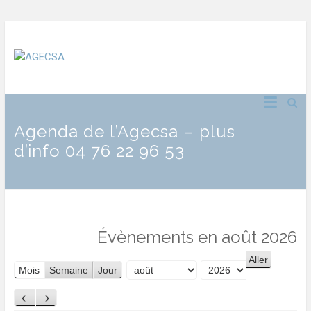
Agenda de l’Agecsa – plus
d’info 04 76 22 96 53
Évènements en août 2026
Mois
Semaine
Jour
Mois
Année
Précédent
Suivant