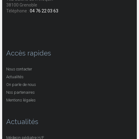
38100 Grenoble
Téléphone :
04 76 22 03 63
Accès rapides
Nous contacter
Actualités
On parle de nous
Nos partenaires
Mentions légales
Actualités
Médecin pédiatre H/F