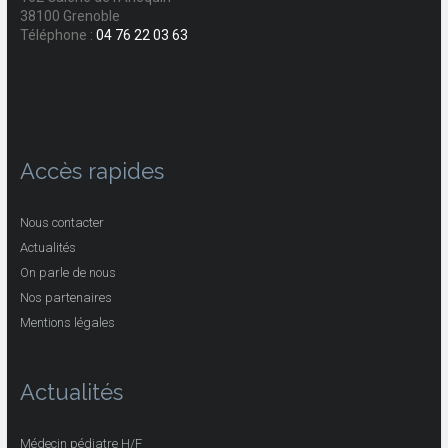
38100 Grenoble
Téléphone :
04 76 22 03 63
Accès rapides
Nous contacter
Actualités
On parle de nous
Nos partenaires
Mentions légales
Actualités
Médecin pédiatre H/F