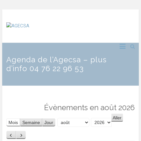
Agenda de l’Agecsa – plus
d’info 04 76 22 96 53
Évènements en août 2026
Mois
Semaine
Jour
Mois
Année
Précédent
Suivant