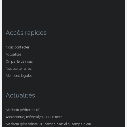
Accès rapides
Nous contacter
Actualités
On parle de nous
Nos partenaires
Mentions légales
Actualités
Médecin pédiatre H/F
Assistant(e) médical(e) CDD 6 mois
Médecin généraliste CDI temps partiel ou temps plein