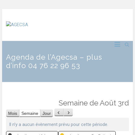
Agenda de l’Agecsa – plus
d’info 04 76 22 96 53
Semaine de Août 3rd
Mois
Semaine
Jour
Précédent
Suivant
Il n’y a aucun évènement prévu pour cette période.
Catégories