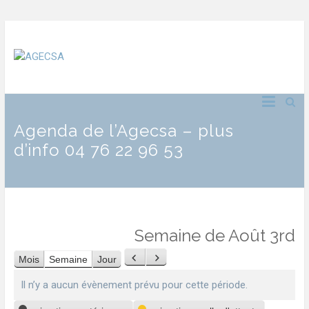
Agenda de l’Agecsa – plus
d’info 04 76 22 96 53
Semaine de Août 3rd
Mois
Semaine
Jour
Précédent
Suivant
Il n’y a aucun évènement prévu pour cette période.
Catégories