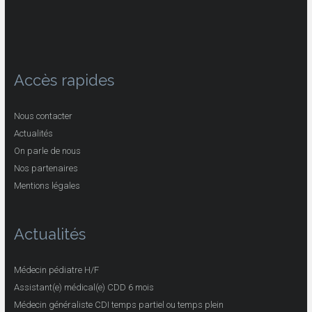
Accès rapides
Nous contacter
Actualités
On parle de nous
Nos partenaires
Mentions légales
Actualités
Médecin pédiatre H/F
Assistant(e) médical(e) CDD 6 mois
Médecin généraliste CDI temps partiel ou temps plein