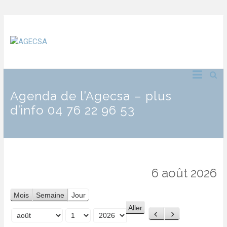
Agenda de l’Agecsa – plus
d’info 04 76 22 96 53
6 août 2026
Mois
Semaine
Jour
Précédent
Suivant
Mois
Jour
Année