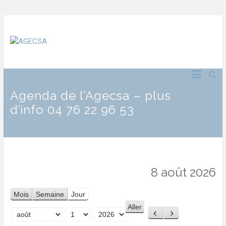
Agenda de l’Agecsa – plus
d’info 04 76 22 96 53
8 août 2026
Mois
Semaine
Jour
Précédent
Suivant
Mois
Jour
Année