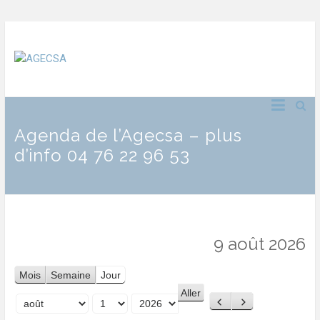
Agenda de l’Agecsa – plus
d’info 04 76 22 96 53
9 août 2026
Mois
Semaine
Jour
Précédent
Suivant
Mois
Jour
Année