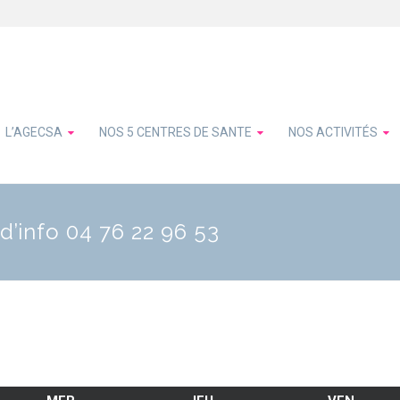
L’AGECSA
NOS 5 CENTRES DE SANTE
NOS ACTIVITÉS
d’info 04 76 22 96 53