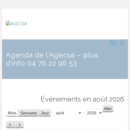
Agenda de l’Agecsa – plus
d’info 04 76 22 96 53
Évènements en août 2026
Mois
Semaine
Jour
Mois
Année
Précédent
Suivant