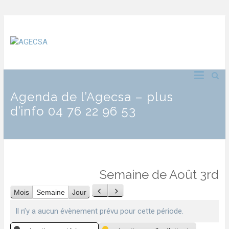
Agenda de l’Agecsa – plus
d’info 04 76 22 96 53
Semaine de Août 3rd
Mois
Semaine
Jour
Précédent
Suivant
Il n’y a aucun évènement prévu pour cette période.
Catégories