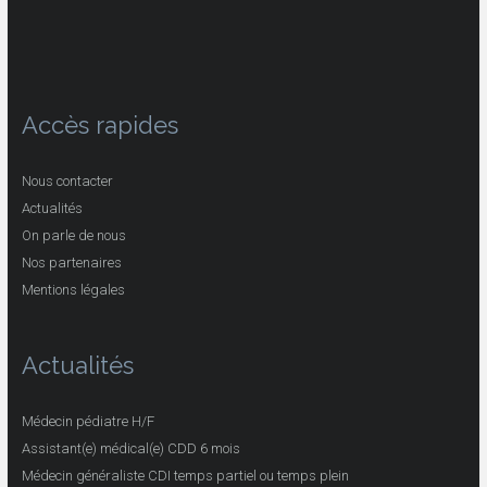
Accès rapides
Nous contacter
Actualités
On parle de nous
Nos partenaires
Mentions légales
Actualités
Médecin pédiatre H/F
Assistant(e) médical(e) CDD 6 mois
Médecin généraliste CDI temps partiel ou temps plein