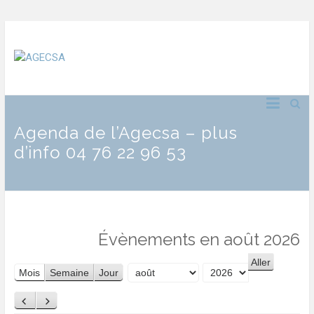
Agenda de l’Agecsa – plus
d’info 04 76 22 96 53
Évènements en août 2026
Mois
Semaine
Jour
Mois
Année
Précédent
Suivant