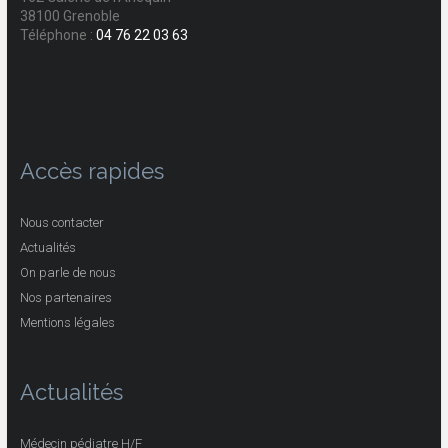
38100 Grenoble
Téléphone :
04 76 22 03 63
Accès rapides
Nous contacter
Actualités
On parle de nous
Nos partenaires
Mentions légales
Actualités
Médecin pédiatre H/F