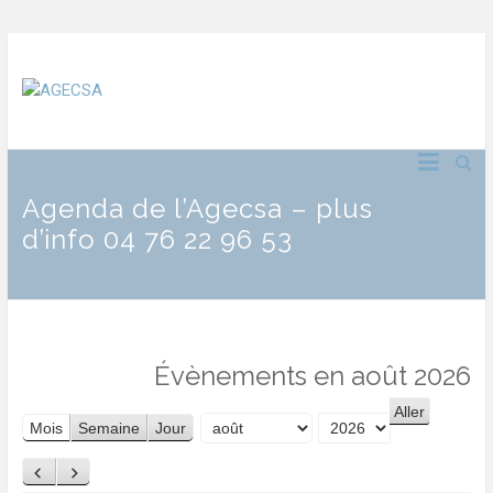
Agenda de l’Agecsa – plus
d’info 04 76 22 96 53
Évènements en août 2026
Mois
Semaine
Jour
Mois
Année
Précédent
Suivant