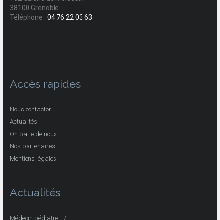
38100 Grenoble
Téléphone :
04 76 22 03 63
Accès rapides
Nous contacter
Actualités
On parle de nous
Nos partenaires
Mentions légales
Actualités
Médecin pédiatre H/F