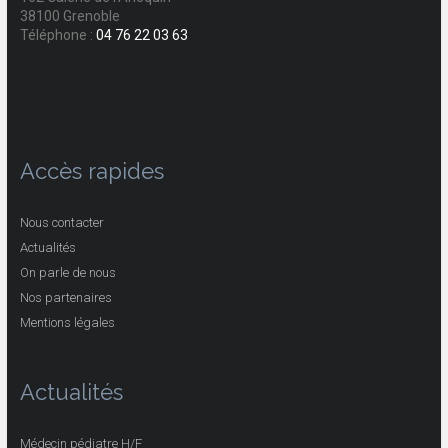
38100 Grenoble
Téléphone :
04 76 22 03 63
Accès rapides
Nous contacter
Actualités
On parle de nous
Nos partenaires
Mentions légales
Actualités
Médecin pédiatre H/F