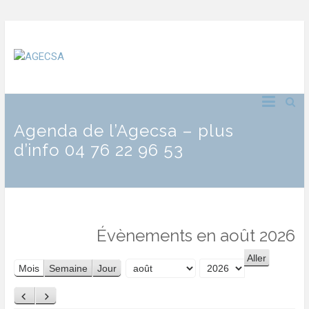
Agenda de l’Agecsa – plus
d’info 04 76 22 96 53
Évènements en août 2026
Mois
Semaine
Jour
Mois
Année
Précédent
Suivant